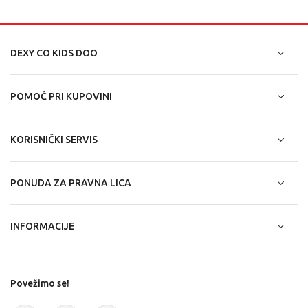
DEXY CO KIDS DOO
POMOĆ PRI KUPOVINI
KORISNIČKI SERVIS
PONUDA ZA PRAVNA LICA
INFORMACIJE
Povežimo se!