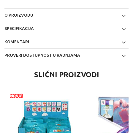
O PROIZVODU
SPECIFIKACIJA
KOMENTARI
PROVERI DOSTUPNOST U RADNJAMA
SLIČNI PROIZVODI