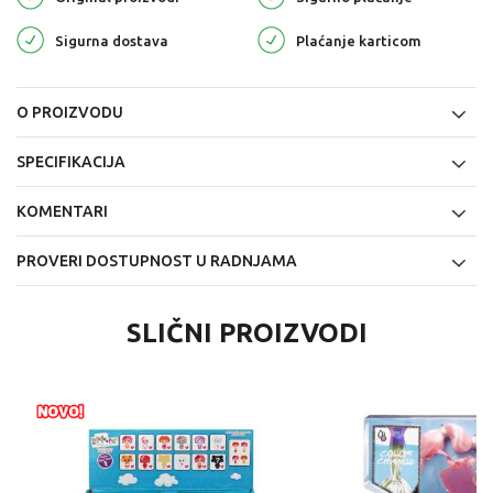
Sigurna dostava
Plaćanje karticom
O PROIZVODU
SPECIFIKACIJA
KOMENTARI
PROVERI DOSTUPNOST U RADNJAMA
SLIČNI PROIZVODI