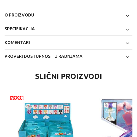
O PROIZVODU
SPECIFIKACIJA
KOMENTARI
PROVERI DOSTUPNOST U RADNJAMA
SLIČNI PROIZVODI