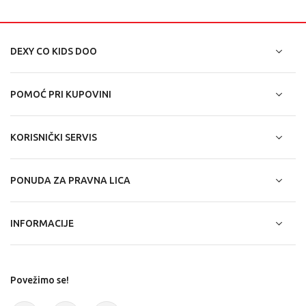
DEXY CO KIDS DOO
POMOĆ PRI KUPOVINI
KORISNIČKI SERVIS
PONUDA ZA PRAVNA LICA
INFORMACIJE
Povežimo se!