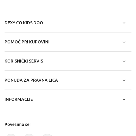
DEXY CO KIDS DOO
POMOĆ PRI KUPOVINI
KORISNIČKI SERVIS
PONUDA ZA PRAVNA LICA
INFORMACIJE
Povežimo se!