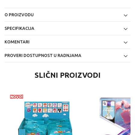
O PROIZVODU
SPECIFIKACIJA
KOMENTARI
PROVERI DOSTUPNOST U RADNJAMA
SLIČNI PROIZVODI