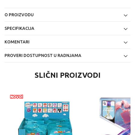
O PROIZVODU
SPECIFIKACIJA
KOMENTARI
PROVERI DOSTUPNOST U RADNJAMA
SLIČNI PROIZVODI