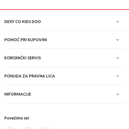
DEXY CO KIDS DOO
POMOĆ PRI KUPOVINI
KORISNIČKI SERVIS
PONUDA ZA PRAVNA LICA
INFORMACIJE
Povežimo se!