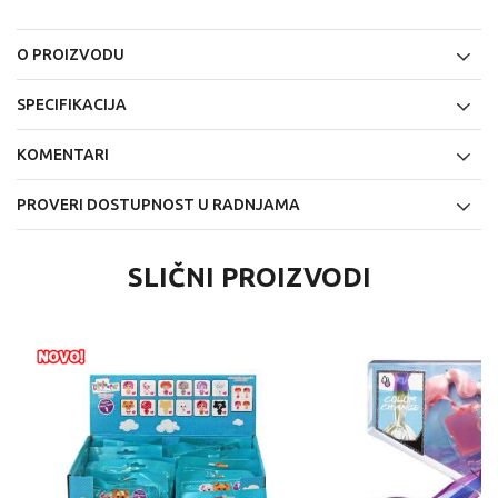
O PROIZVODU
SPECIFIKACIJA
KOMENTARI
PROVERI DOSTUPNOST U RADNJAMA
SLIČNI PROIZVODI