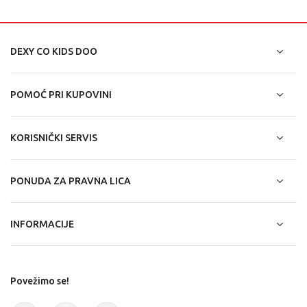
DEXY CO KIDS DOO
POMOĆ PRI KUPOVINI
KORISNIČKI SERVIS
PONUDA ZA PRAVNA LICA
INFORMACIJE
Povežimo se!