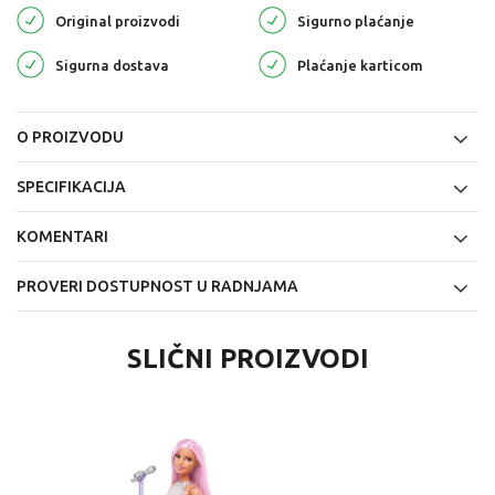
Original proizvodi
Sigurno plaćanje
Sigurna dostava
Plaćanje karticom
O PROIZVODU
SPECIFIKACIJA
KOMENTARI
PROVERI DOSTUPNOST U RADNJAMA
SLIČNI PROIZVODI