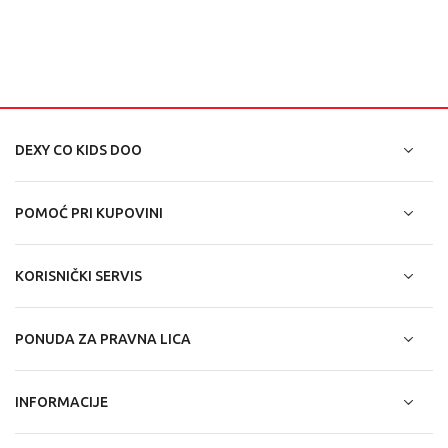
DEXY CO KIDS DOO
POMOĆ PRI KUPOVINI
KORISNIČKI SERVIS
PONUDA ZA PRAVNA LICA
INFORMACIJE