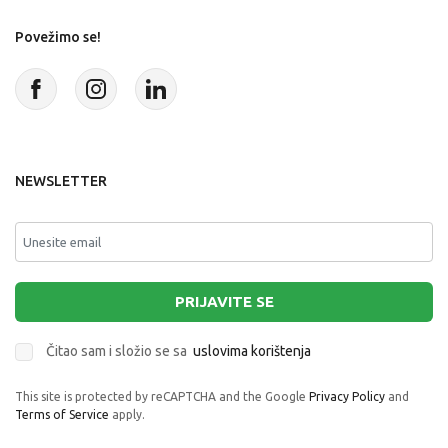
Povežimo se!
NEWSLETTER
PRIJAVITE SE
Čitao sam i složio se sa
uslovima korištenja
This site is protected by reCAPTCHA and the Google
Privacy Policy
and
Terms of Service
apply.