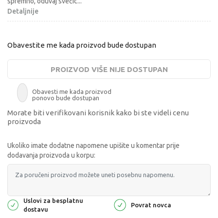
spremno, oduvaj svećic
...
Detaljnije
Obavestite me kada proizvod bude dostupan
PROIZVOD VIŠE NIJE DOSTUPAN
Obavesti me kada proizvod
ponovo bude dostupan
Morate biti verifikovani korisnik kako bi ste videli cenu
proizvoda
Ukoliko imate dodatne napomene upišite u komentar prije
dodavanja proizvoda u korpu:
Uslovi za besplatnu
Povrat novca
dostavu