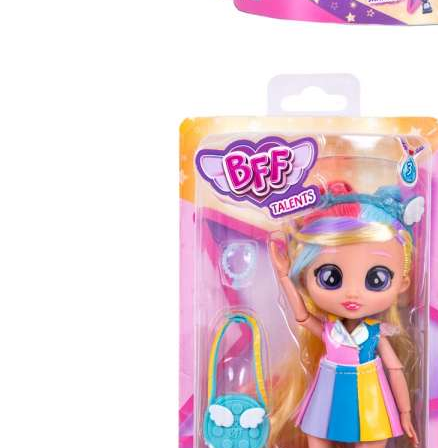
STITCH FLOMASTERI
SA SLJOKICAMA 6
19,90
BAM
KOM