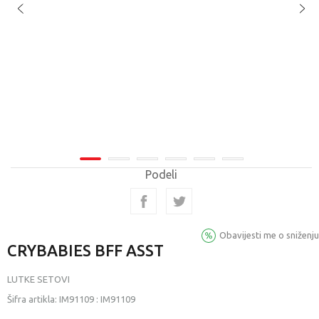
Podeli
Obavijesti me o sniženju
CRYBABIES BFF ASST
LUTKE SETOVI
Šifra artikla:
IM91109
:
IM91109