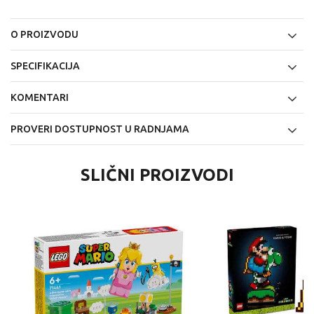
O PROIZVODU
SPECIFIKACIJA
KOMENTARI
PROVERI DOSTUPNOST U RADNJAMA
SLIČNI PROIZVODI