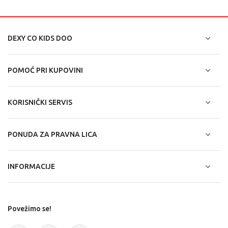
DEXY CO KIDS DOO
POMOĆ PRI KUPOVINI
KORISNIČKI SERVIS
PONUDA ZA PRAVNA LICA
INFORMACIJE
Povežimo se!