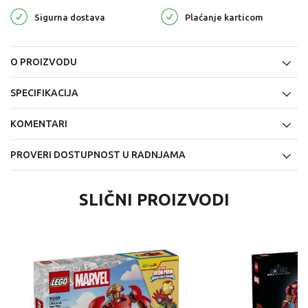
Sigurna dostava
Plaćanje karticom
O PROIZVODU
SPECIFIKACIJA
KOMENTARI
PROVERI DOSTUPNOST U RADNJAMA
SLIČNI PROIZVODI