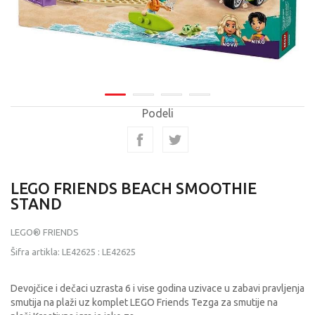
Podeli
LEGO FRIENDS BEACH SMOOTHIE
STAND
LEGO® FRIENDS
Šifra artikla:
LE42625
:
LE42625
Devojčice i dečaci uzrasta 6 i vise godina uzivace u zabavi pravljenja
smutija na plaži uz komplet LEGO Friends Tezga za smutije na