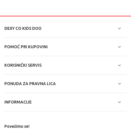
DEXY CO KIDS DOO
POMOĆ PRI KUPOVINI
KORISNIČKI SERVIS
PONUDA ZA PRAVNA LICA
INFORMACIJE
Povežimo se!