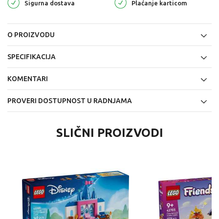
Sigurna dostava
Plaćanje karticom
O PROIZVODU
SPECIFIKACIJA
KOMENTARI
PROVERI DOSTUPNOST U RADNJAMA
SLIČNI PROIZVODI