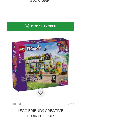
30,70
BAM
DODAJ U KORPU
LEGO® FRIENDS
LE42693
LEGO FRIENDS CREATIVE
FLOWER SHOP