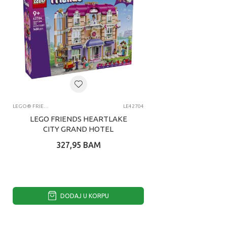
LEGO® FRIENDS
LE42704
LEGO FRIENDS HEARTLAKE
CITY GRAND HOTEL
327,95
BAM
DODAJ U KORPU