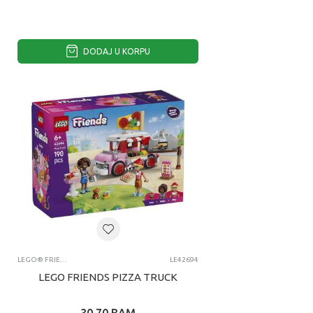
DODAJ U KORPU
LEGO® FRIENDS
LE42694
LEGO FRIENDS PIZZA TRUCK