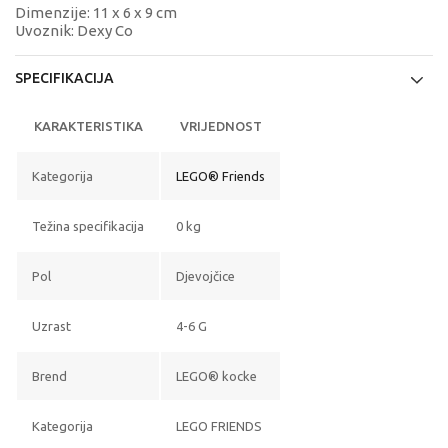
Dimenzije: 11 x 6 x 9 cm
Uvoznik: Dexy Co
SPECIFIKACIJA
KARAKTERISTIKA
VRIJEDNOST
Kategorija
LEGO® Friends
Težina specifikacija
0 kg
Pol
Djevojčice
Uzrast
4-6 G
Brend
LEGO® kocke
Kategorija
LEGO FRIENDS