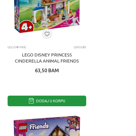
LEGO® FRIENDS
LE43283
LEGO DISNEY PRINCESS
CINDERELLA ANIMAL FRIENDS
CA
63,50
BAM
DODAJ U KORPU
1
2