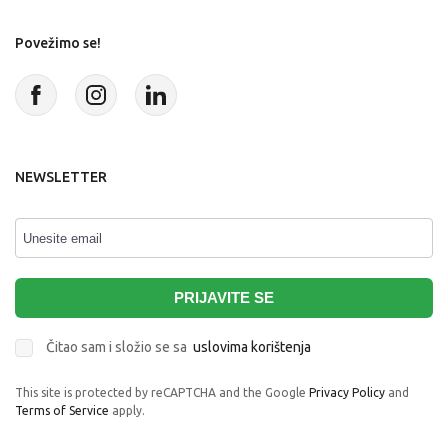
Povežimo se!
NEWSLETTER
PRIJAVITE SE
Čitao sam i složio se sa
uslovima korištenja
This site is protected by reCAPTCHA and the Google
Privacy Policy
and
Terms of Service
apply.