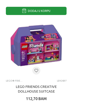
DODAJ U KORPU
LEGO® FRIENDS
LE42697
LEGO FRIENDS CREATIVE
DOLLHOUSE SUITCASE
112,70
BAM