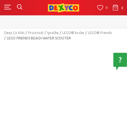
0
0
0
Dexy Co Kids
Proizvodi
Igračke
LEGO® kocke
LEGO® Friends
LEGO FRIENDS BEACH WATER SCOOTER