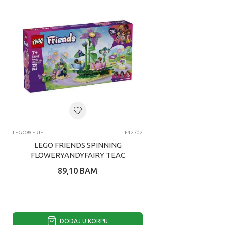
LEGO® FRIENDS
LE42702
LEGO FRIENDS SPINNING
FLOWERYANDYFAIRY TEAC
89,10
BAM
DODAJ U KORPU