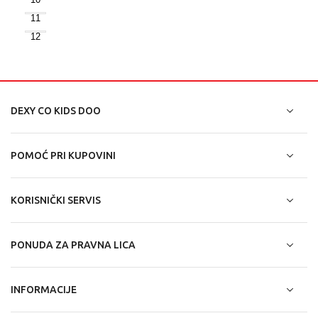
11
12
DEXY CO KIDS DOO
POMOĆ PRI KUPOVINI
KORISNIČKI SERVIS
PONUDA ZA PRAVNA LICA
INFORMACIJE