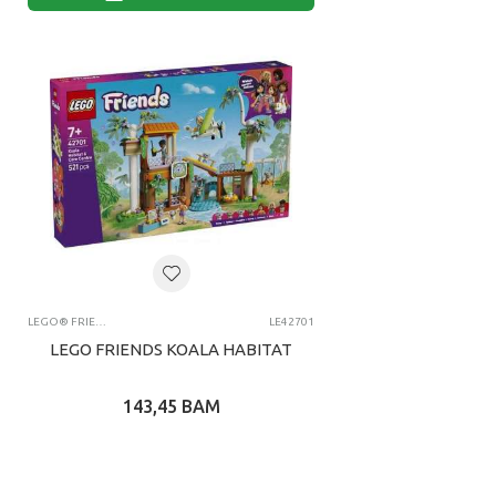
LEGO® FRIENDS
LE42701
LEGO FRIENDS KOALA HABITAT
143,45
BAM