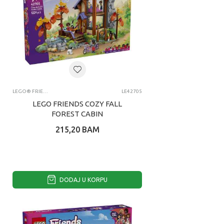
3
LEGO® FRIENDS
LE42705
LEGO FRIENDS COZY FALL
FOREST CABIN
215,20
BAM
DODAJ U KORPU