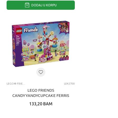
DODAJ U KORPU
LEGO® FRIENDS
LE42700
LEGO FRIENDS
CANDYYANDYCUPCAKE FERRIS
WHEEL
133,20
BAM