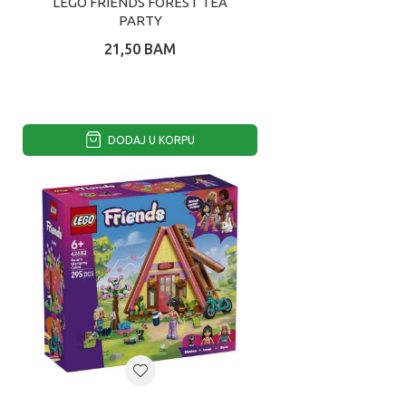
LEGO FRIENDS FOREST TEA
PARTY
21,50
BAM
DODAJ U KORPU