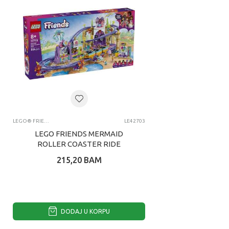
LEGO® FRIENDS
LE42703
LEGO FRIENDS MERMAID
ROLLER COASTER RIDE
215,20
BAM
DODAJ U KORPU