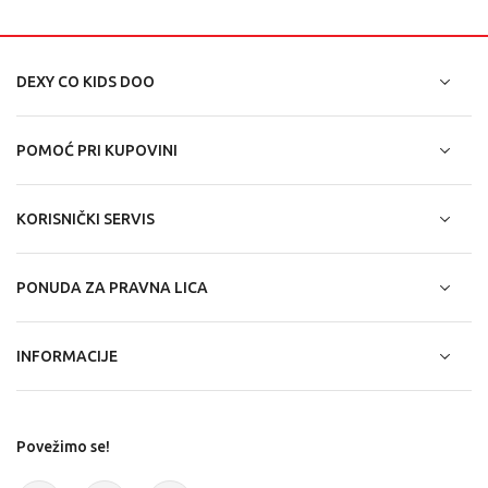
DEXY CO KIDS DOO
POMOĆ PRI KUPOVINI
KORISNIČKI SERVIS
PONUDA ZA PRAVNA LICA
INFORMACIJE
Povežimo se!