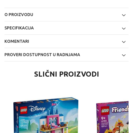
O PROIZVODU
SPECIFIKACIJA
KOMENTARI
PROVERI DOSTUPNOST U RADNJAMA
SLIČNI PROIZVODI