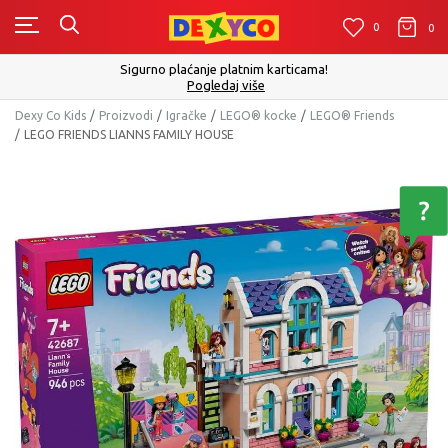
0
0
0
Sigurno plaćanje platnim karticama!
Pogledaj više
Dexy Co Kids
Proizvodi
Igračke
LEGO® kocke
LEGO® Friends
LEGO FRIENDS LIANNS FAMILY HOUSE