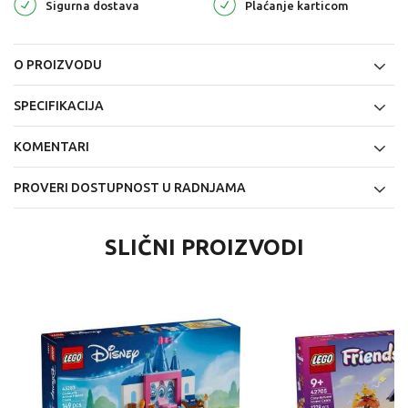
Sigurna dostava
Plaćanje karticom
O PROIZVODU
SPECIFIKACIJA
KOMENTARI
PROVERI DOSTUPNOST U RADNJAMA
SLIČNI PROIZVODI