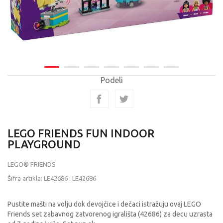
Podeli
LEGO FRIENDS FUN INDOOR
PLAYGROUND
LEGO® FRIENDS
Šifra artikla:
LE42686
:
LE42686
Pustite mašti na volju dok devojčice i dečaci istražuju ovaj LEGO
Friends set zabavnog zatvorenog igrališta (42686) za decu uzrasta