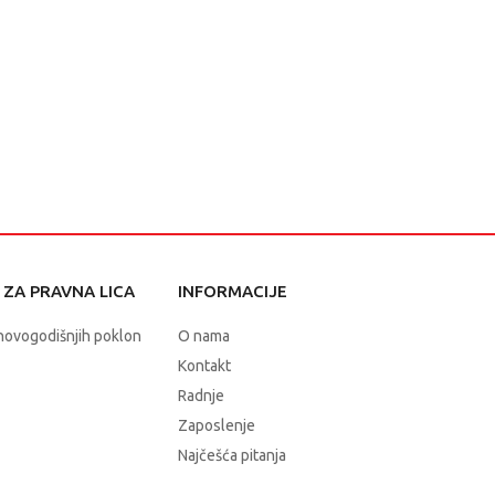
ZA PRAVNA LICA
INFORMACIJE
novogodišnjih poklon
O nama
Kontakt
Radnje
Zaposlenje
Najčešća pitanja