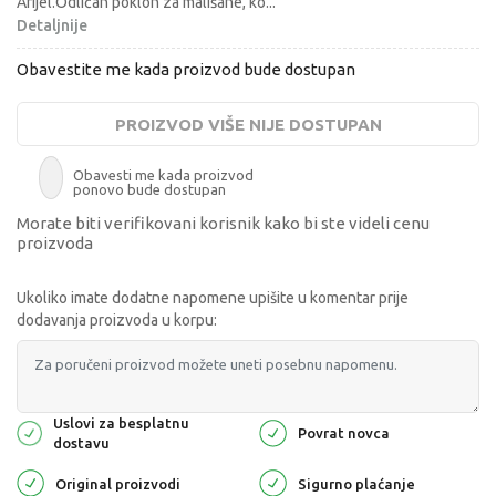
Arijel.Odličan poklon za mališane, ko
...
Detaljnije
Obavestite me kada proizvod bude dostupan
PROIZVOD VIŠE NIJE DOSTUPAN
Obavesti me kada proizvod
ponovo bude dostupan
Morate biti verifikovani korisnik kako bi ste videli cenu
proizvoda
Ukoliko imate dodatne napomene upišite u komentar prije
dodavanja proizvoda u korpu:
Uslovi za besplatnu
Povrat novca
dostavu
Original proizvodi
Sigurno plaćanje