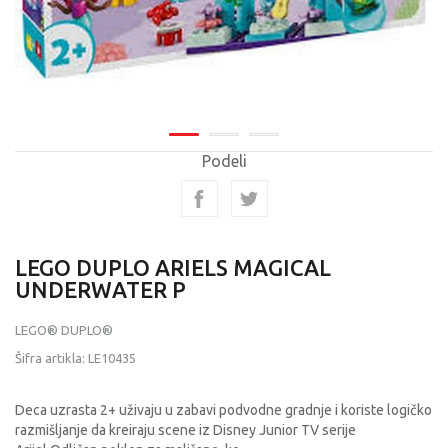
Podeli
LEGO DUPLO ARIELS MAGICAL
UNDERWATER P
LEGO® DUPLO®
Šifra artikla:
LE10435
Deca uzrasta 2+ uživaju u zabavi podvodne gradnje i koriste logičko
razmišljanje da kreiraju scene iz Disney Junior TV serije