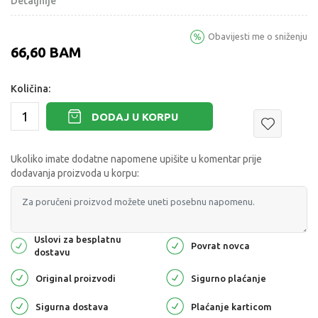
Detaljnije
Obavijesti me o sniženju
66,60
BAM
Količina:
DODAJ U KORPU
Ukoliko imate dodatne napomene upišite u komentar prije
dodavanja proizvoda u korpu:
Uslovi za besplatnu
Povrat novca
dostavu
Original proizvodi
Sigurno plaćanje
Sigurna dostava
Plaćanje karticom