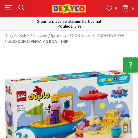
0
0
0
Sigurno plaćanje platnim karticama!
Pogledaj više
Dexy Co Kids
Proizvodi
Igračke
LEGO® kocke
LEGO® DUPLO®
LEGO DUPLO PEPPA PIG BOAT TRIP