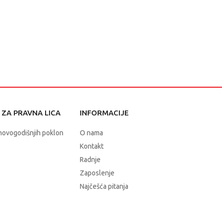
ZA PRAVNA LICA
INFORMACIJE
novogodišnjih poklon
O nama
Kontakt
Radnje
Zaposlenje
Najčešća pitanja