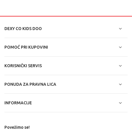
DEXY CO KIDS DOO
POMOĆ PRI KUPOVINI
KORISNIČKI SERVIS
PONUDA ZA PRAVNA LICA
INFORMACIJE
Povežimo se!