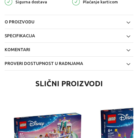
Sigurna dostava
Plaćanje karticom
O PROIZVODU
SPECIFIKACIJA
KOMENTARI
PROVERI DOSTUPNOST U RADNJAMA
SLIČNI PROIZVODI