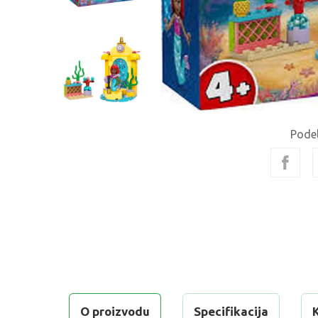
Podel
O proizvodu
Specifikacija