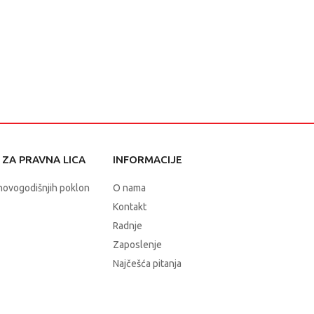
ZA PRAVNA LICA
INFORMACIJE
novogodišnjih poklon
O nama
Kontakt
Radnje
Zaposlenje
Najčešća pitanja