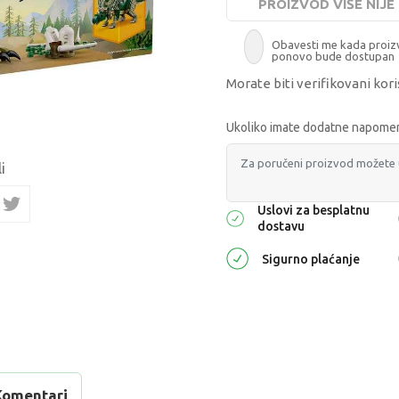
PROIZVOD VIŠE NIJ
Obavesti me kada proi
ponovo bude dostupan
Morate biti verifikovani kori
Ukoliko imate dodatne napomene
i
Uslovi za besplatnu
dostavu
Sigurno plaćanje
Komentari