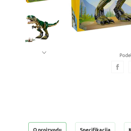
Podel
O proizvodu
Specifikacija