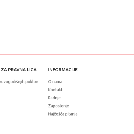
ZA PRAVNA LICA
INFORMACIJE
novogodišnjih poklon
O nama
Kontakt
Radnje
Zaposlenje
Najčešća pitanja