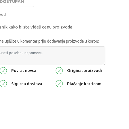
E DOSTUPAN
zvod
snik kako bi ste videli cenu proizvoda
 upišite u komentar prije dodavanja proizvoda u korpu:
Povrat novca
Original proizvodi
Sigurna dostava
Plaćanje karticom