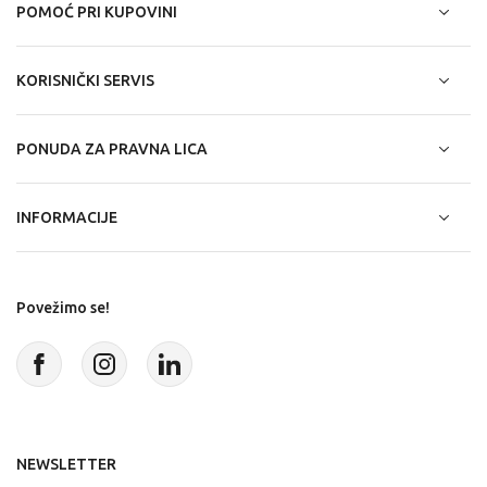
POMOĆ PRI KUPOVINI
KORISNIČKI SERVIS
PONUDA ZA PRAVNA LICA
INFORMACIJE
Povežimo se!
NEWSLETTER