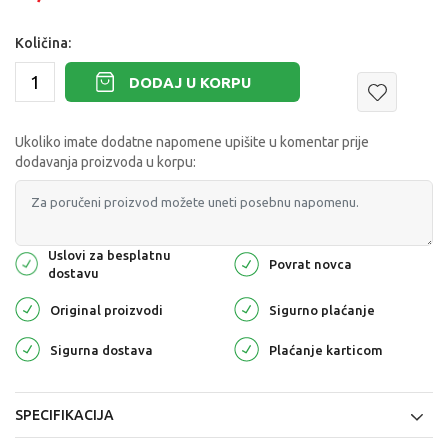
Količina:
DODAJ U KORPU
Ukoliko imate dodatne napomene upišite u komentar prije
dodavanja proizvoda u korpu:
Uslovi za besplatnu
Povrat novca
dostavu
Original proizvodi
Sigurno plaćanje
Sigurna dostava
Plaćanje karticom
SPECIFIKACIJA