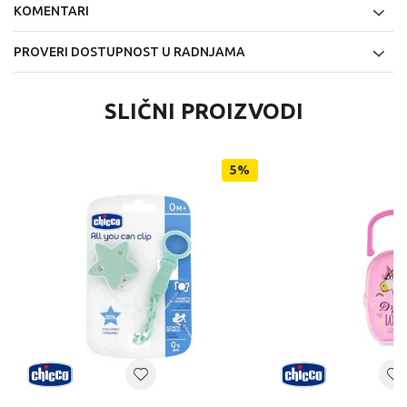
KOMENTARI
PROVERI DOSTUPNOST U RADNJAMA
SLIČNI PROIZVODI
5
%