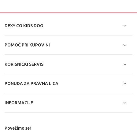
DEXY CO KIDS DOO
POMOĆ PRI KUPOVINI
KORISNIČKI SERVIS
PONUDA ZA PRAVNA LICA
INFORMACIJE
Povežimo se!