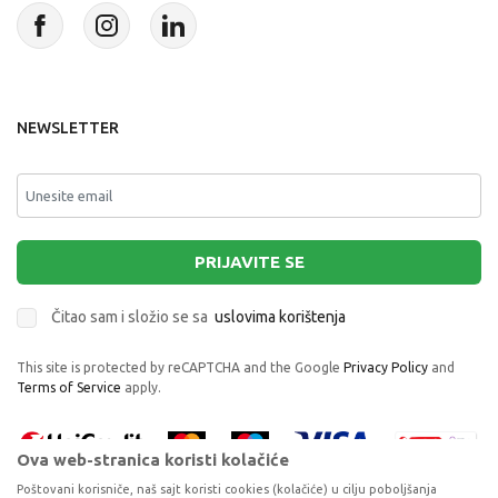
NEWSLETTER
PRIJAVITE SE
Čitao sam i složio se sa
uslovima korištenja
This site is protected by reCAPTCHA and the Google
Privacy Policy
and
Terms of Service
apply.
Ova web-stranica koristi kolačiće
Poštovani korisniče, naš sajt koristi cookies (kolačiće) u cilju poboljšanja