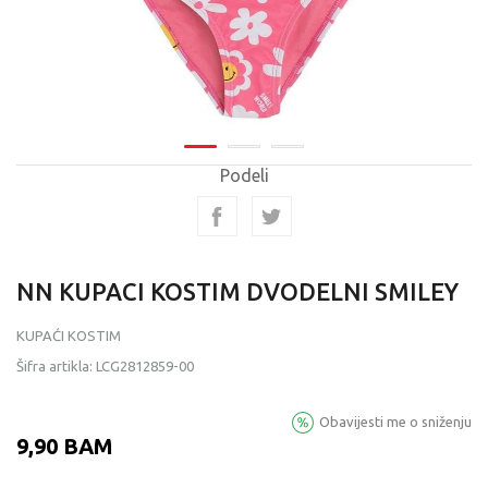
Podeli
NN KUPACI KOSTIM DVODELNI SMILEY
KUPAĆI KOSTIM
Šifra artikla:
LCG2812859-00
Obavijesti me o sniženju
9,90
BAM