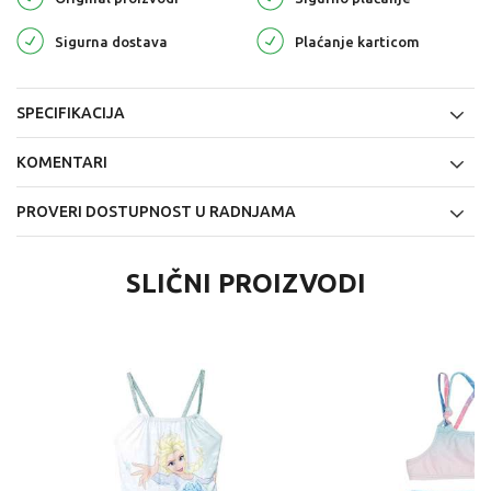
Sigurna dostava
Plaćanje karticom
SPECIFIKACIJA
KOMENTARI
PROVERI DOSTUPNOST U RADNJAMA
SLIČNI PROIZVODI