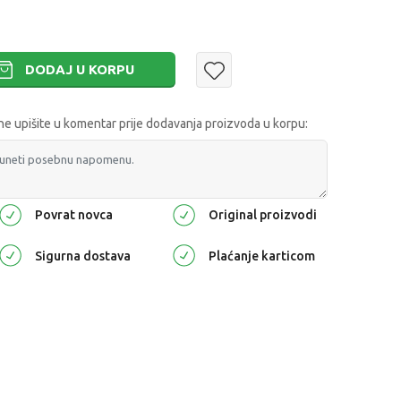
DODAJ U KORPU
 upišite u komentar prije dodavanja proizvoda u korpu:
Povrat novca
Original proizvodi
Sigurna dostava
Plaćanje karticom