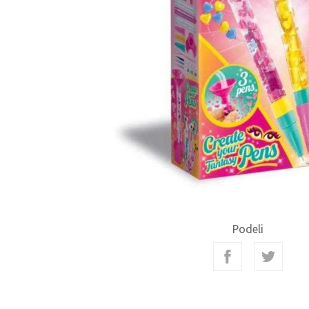
Podeli