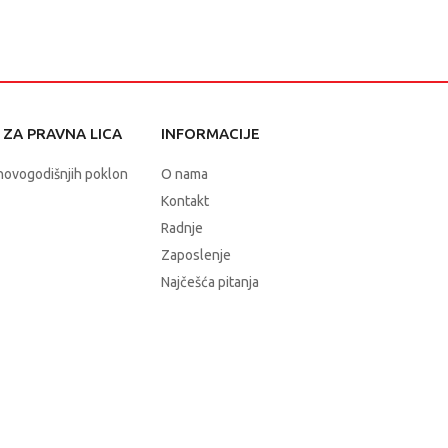
ZA PRAVNA LICA
INFORMACIJE
novogodišnjih poklon
O nama
Kontakt
Radnje
Zaposlenje
Najčešća pitanja