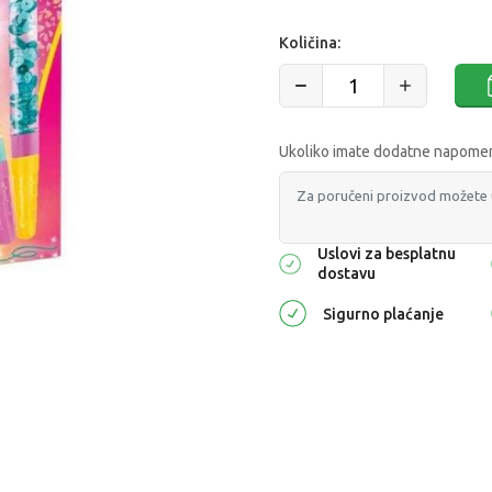
Količina:
Ukoliko imate dodatne napomene
Uslovi za besplatnu
dostavu
Sigurno plaćanje