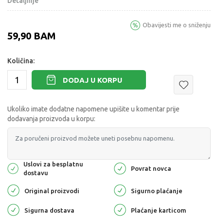
Detaljnije
Obavijesti me o sniženju
59,90
BAM
Količina:
DODAJ U KORPU
Ukoliko imate dodatne napomene upišite u komentar prije
dodavanja proizvoda u korpu:
Uslovi za besplatnu
Povrat novca
dostavu
Original proizvodi
Sigurno plaćanje
Sigurna dostava
Plaćanje karticom