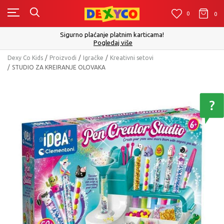
0
0
0
Sigurno plaćanje platnim karticama!
Pogledaj više
Dexy Co Kids
Proizvodi
Igračke
Kreativni setovi
STUDIO ZA KREIRANJE OLOVAKA