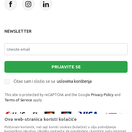
NEWSLETTER
PRIJAVITE SE
Čitao sam i složio se sa
uslovima korištenja
This site is protected by reCAPTCHA and the Google
Privacy Policy
and
Terms of Service
apply.
Ova web-stranica koristi kolačiće
Poštovani korisniče, naš sajt koristi cookies (kolačiće) u cilju poboljšanja
korisničkog iskustva. Ukoliko nastavite da pregledate i koristite našu Internet