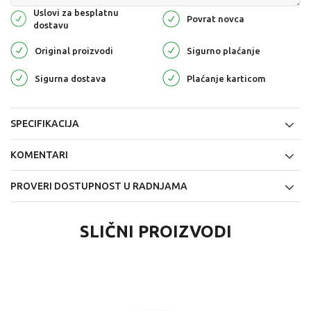
Uslovi za besplatnu
Povrat novca
dostavu
Original proizvodi
Sigurno plaćanje
Sigurna dostava
Plaćanje karticom
SPECIFIKACIJA
KOMENTARI
PROVERI DOSTUPNOST U RADNJAMA
SLIČNI PROIZVODI