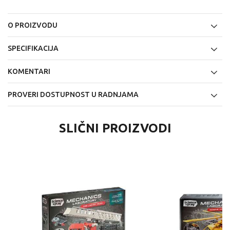
O PROIZVODU
SPECIFIKACIJA
KOMENTARI
PROVERI DOSTUPNOST U RADNJAMA
SLIČNI PROIZVODI