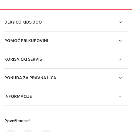
DEXY CO KIDS DOO
POMOĆ PRI KUPOVINI
KORISNIČKI SERVIS
PONUDA ZA PRAVNA LICA
INFORMACIJE
Povežimo se!