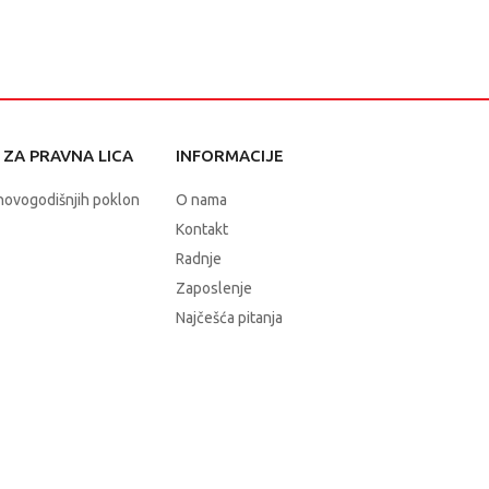
ZA PRAVNA LICA
INFORMACIJE
novogodišnjih poklon
O nama
Kontakt
Radnje
Zaposlenje
Najčešća pitanja