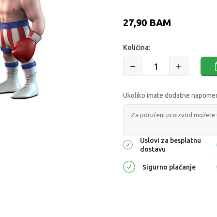
27,90
BAM
Količina:
Ukoliko imate dodatne napomene
Uslovi za besplatnu
dostavu
Sigurno plaćanje