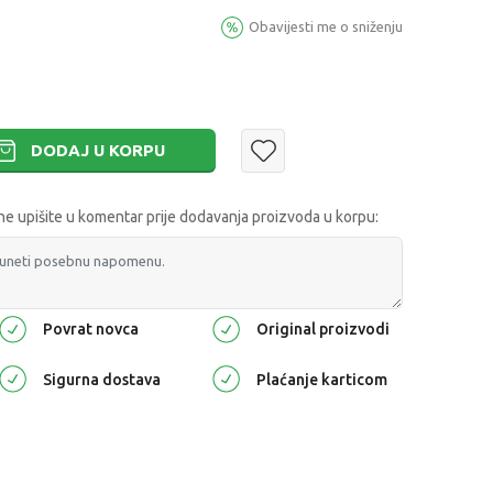
Obavijesti me o sniženju
DODAJ U KORPU
 upišite u komentar prije dodavanja proizvoda u korpu:
Povrat novca
Original proizvodi
Sigurna dostava
Plaćanje karticom