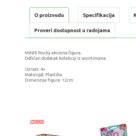
O proizvodu
Specifikacija
Proveri dostupnost u radnjama
MINIX Rocky akciona figura.
Odličan dodatak kolekciji iz asortimana.
Uzrast: 4+
Materijal: Plastika
Dimenzije figure: 12cm
KARAKTERISTIKA
Kategorija
Težina specifikacija
Pol