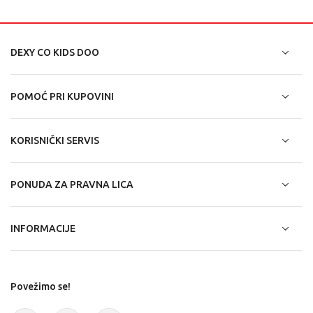
DEXY CO KIDS DOO
POMOĆ PRI KUPOVINI
KORISNIČKI SERVIS
PONUDA ZA PRAVNA LICA
INFORMACIJE
Povežimo se!