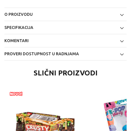
O PROIZVODU
SPECIFIKACIJA
KOMENTARI
PROVERI DOSTUPNOST U RADNJAMA
SLIČNI PROIZVODI