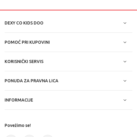
DEXY CO KIDS DOO
POMOĆ PRI KUPOVINI
KORISNIČKI SERVIS
PONUDA ZA PRAVNA LICA
INFORMACIJE
Povežimo se!