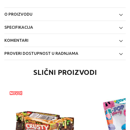
O PROIZVODU
SPECIFIKACIJA
KOMENTARI
PROVERI DOSTUPNOST U RADNJAMA
SLIČNI PROIZVODI