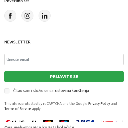
Povežimo se!
NEWSLETTER
PRIJAVITE SE
Čitao sam i složio se sa
uslovima korištenja
This site is protected by reCAPTCHA and the Google
Privacy Policy
and
Terms of Service
apply.
Ova web-stranica koristi kolačiće