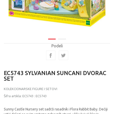
Podeli
EC5743 SYLVANIAN SUNCANI DVORAC
SET
KOLEKCIONARSKE FIGURE I SETOVI
Šifra artikla:
EC5743
:
EC5743
Sunny Castle Nursery set sadrži rasadnik i Flora Rabbit Baby. Dečiji