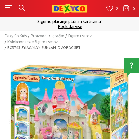
0
0
0
Sigurno plaćanje platnim karticama!
Pogledaj više
Dexy Co Kids
Proizvodi
Igračke
Figure i setovi
Kolekcionarske figure i setovi
EC5743 SYLVANIAN SUNcANI DVORAC SET