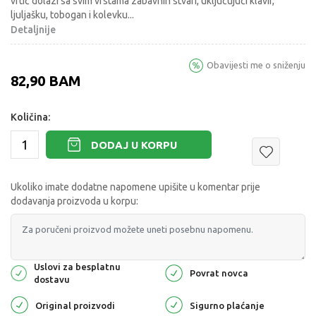
vrtić dolazi sa svim vrstama zabavnih stvari, uključujući klavir,
ljuljašku, tobogan i kolevku
...
Detaljnije
Obavijesti me o sniženju
82,90
BAM
Količina:
DODAJ U KORPU
Ukoliko imate dodatne napomene upišite u komentar prije
dodavanja proizvoda u korpu:
Uslovi za besplatnu
Povrat novca
dostavu
Original proizvodi
Sigurno plaćanje