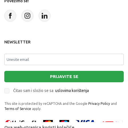
Povežimo se!
NEWSLETTER
PRIJAVITE SE
Čitao sam i složio se sa
uslovima korištenja
This site is protected by reCAPTCHA and the Google
Privacy Policy
and
Terms of Service
apply.
Ova web-stranica koristi kolačiće