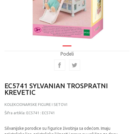
Podeli
EC5741 SYLVANIAN TROSPRATNI
KREVETIC
KOLEKCIONARSKE FIGURE I SETOVI
Šifra artikla:
EC5741
:
EC5741
Silvanijske porodice su figurice životinja sa odećom. Imaju