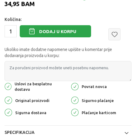
34,95
BAM
Količina:
DODAJ U KORPU
Ukoliko imate dodatne napomene upišite u komentar prije
dodavanja proizvoda u korpu:
Uslovi za besplatnu
Povrat novca
dostavu
Original proizvodi
Sigurno plaćanje
Sigurna dostava
Plaćanje karticom
SPECIFIKACIJA