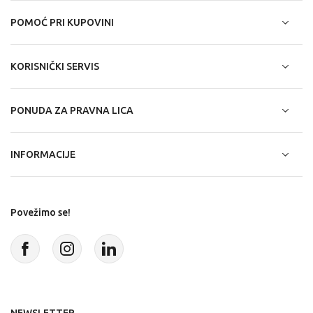
POMOĆ PRI KUPOVINI
KORISNIČKI SERVIS
PONUDA ZA PRAVNA LICA
INFORMACIJE
Povežimo se!