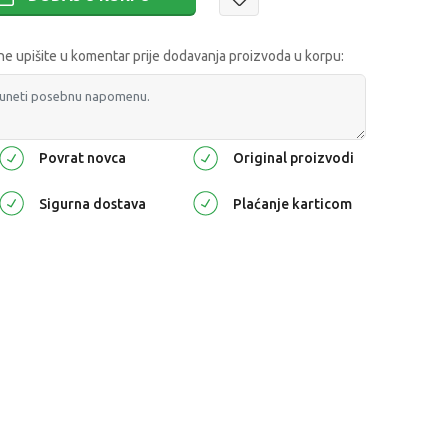
 upišite u komentar prije dodavanja proizvoda u korpu:
Povrat novca
Original proizvodi
Sigurna dostava
Plaćanje karticom