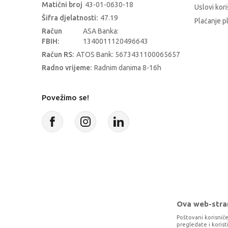
Matični broj
43-01-0630-18
Uslovi kori
Šifra djelatnosti:
47.19
Plaćanje p
Račun
ASA Banka:
FBIH:
1340011120496643
Račun RS:
ATOS Bank: 5673431100065657
Radno vrijeme:
Radnim danima 8-16h
Povežimo se!
Ova web-stran
Poštovani korisniče
pregledate i koris