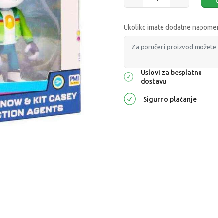
Ukoliko imate dodatne napomene
Uslovi za besplatnu
dostavu
Sigurno plaćanje