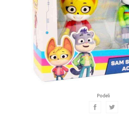
Podeli