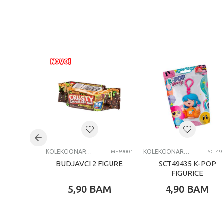
KOLEKCIONARSKE FIGURE I SETOVI
KOLEKCIONARSKE FIGURE I SETOVI
ME69001
SCT4
BUDJAVCI 2 FIGURE
SCT49435 K-POP
FIGURICE
5,90
BAM
4,90
BAM