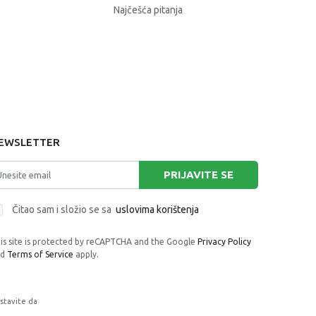
Najčešća pitanja
EWSLETTER
PRIJAVITE SE
Čitao sam i složio se sa
uslovima korištenja
is site is protected by reCAPTCHA and the Google
Privacy Policy
nd
Terms of Service
apply.
astavite da