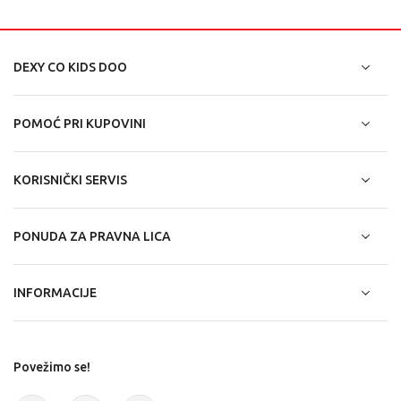
DEXY CO KIDS DOO
POMOĆ PRI KUPOVINI
KORISNIČKI SERVIS
PONUDA ZA PRAVNA LICA
INFORMACIJE
Povežimo se!