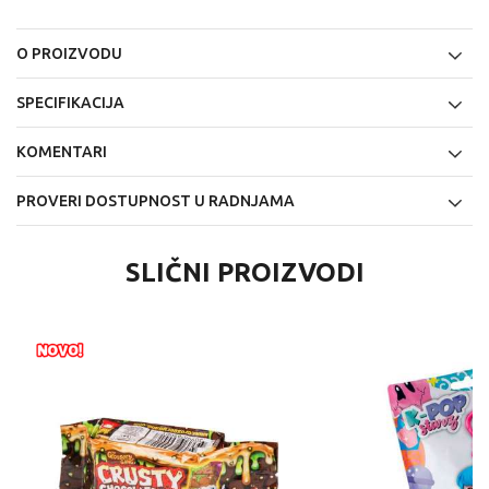
O PROIZVODU
SPECIFIKACIJA
KOMENTARI
PROVERI DOSTUPNOST U RADNJAMA
SLIČNI PROIZVODI