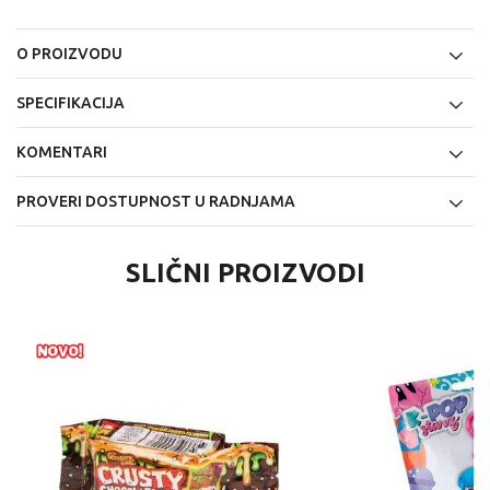
O PROIZVODU
SPECIFIKACIJA
KOMENTARI
PROVERI DOSTUPNOST U RADNJAMA
SLIČNI PROIZVODI