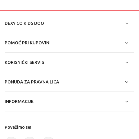
DEXY CO KIDS DOO
POMOĆ PRI KUPOVINI
KORISNIČKI SERVIS
PONUDA ZA PRAVNA LICA
INFORMACIJE
Povežimo se!