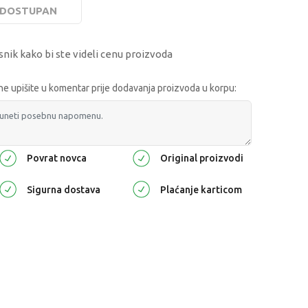
E DOSTUPAN
snik kako bi ste videli cenu proizvoda
 upišite u komentar prije dodavanja proizvoda u korpu:
Povrat novca
Original proizvodi
Sigurna dostava
Plaćanje karticom