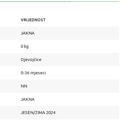
VRIJEDNOST
JAKNA
0 kg
Djevojčice
0-36 mjeseci
NN
JAKNA
JESEN/ZIMA 2024