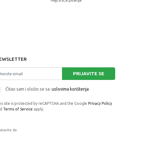
Najčešća pitanja
EWSLETTER
PRIJAVITE SE
Čitao sam i složio se sa
uslovima korištenja
is site is protected by reCAPTCHA and the Google
Privacy Policy
nd
Terms of Service
apply.
astavite da