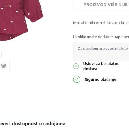
PROIZVOD VIŠE NIJ
Morate biti verifikovani kori
Ukoliko imate dodatne napomene
i
Uslovi za besplatnu
dostavu
Sigurno plaćanje
overi dostupnost u radnjama