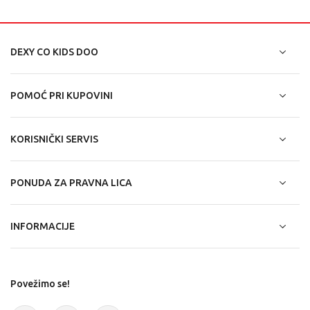
DEXY CO KIDS DOO
POMOĆ PRI KUPOVINI
KORISNIČKI SERVIS
PONUDA ZA PRAVNA LICA
INFORMACIJE
Povežimo se!