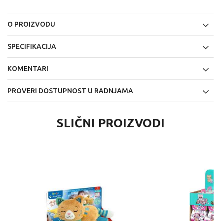
O PROIZVODU
SPECIFIKACIJA
KOMENTARI
PROVERI DOSTUPNOST U RADNJAMA
SLIČNI PROIZVODI