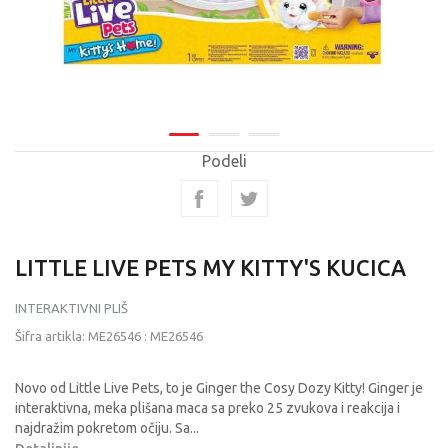
Podeli
LITTLE LIVE PETS MY KITTY'S KUCICA
INTERAKTIVNI PLIŠ
Šifra artikla:
ME26546
:
ME26546
Novo od Little Live Pets, to je Ginger the Cosy Dozy Kitty! Ginger je
interaktivna, meka plišana maca sa preko 25 zvukova i reakcija i
najdražim pokretom očiju. Sa
...