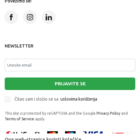
Povežimo se!
NEWSLETTER
PRIJAVITE SE
Čitao sam i složio se sa
uslovima korištenja
This site is protected by reCAPTCHA and the Google
Privacy Policy
and
Terms of Service
apply.
Ova web-stranica koristi kolačiće