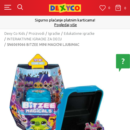
0
0
0
Sigurno plaćanje platnim karticama!
Pogledaj više
Dexy Co Kids
Proizvodi
Igračke
Edukativne igračke
INTERAKTIVNE IGRACKE ZA DECU
SN6069066 BITZEE MINI MAGICNI LJUBIMAC