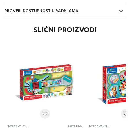
PROVERI DOSTUPNOST U RADNJAMA
SLIČNI PROIZVODI
INTERAKTIVNE IGRACKE ZA DECU
MST31866
INTERAKTIVNE IGRACKE ZA DECU