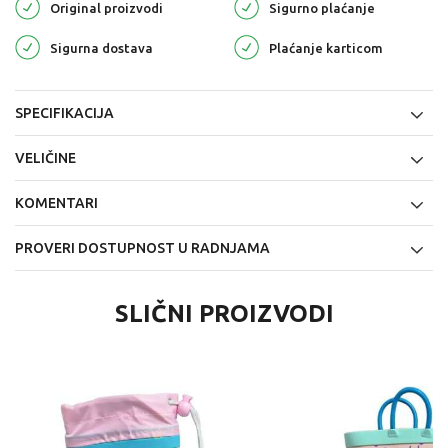
Original proizvodi
Sigurno plaćanje
Sigurna dostava
Plaćanje karticom
SPECIFIKACIJA
VELIČINE
KOMENTARI
PROVERI DOSTUPNOST U RADNJAMA
SLIČNI PROIZVODI