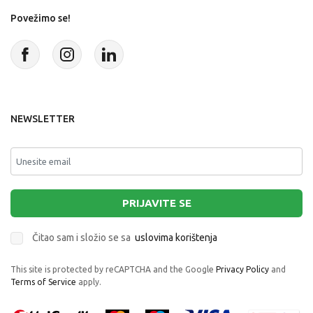
Povežimo se!
NEWSLETTER
PRIJAVITE SE
Čitao sam i složio se sa
uslovima korištenja
This site is protected by reCAPTCHA and the Google
Privacy Policy
and
Terms of Service
apply.