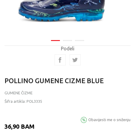
Podeli
POLLINO GUMENE CIZME BLUE
GUMENE ČIZME
Šifra artikla:
POL3335
Obavijesti me o sniženju
36,90
BAM