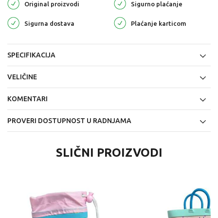
Original proizvodi
Sigurno plaćanje
Sigurna dostava
Plaćanje karticom
SPECIFIKACIJA
VELIČINE
KOMENTARI
PROVERI DOSTUPNOST U RADNJAMA
SLIČNI PROIZVODI