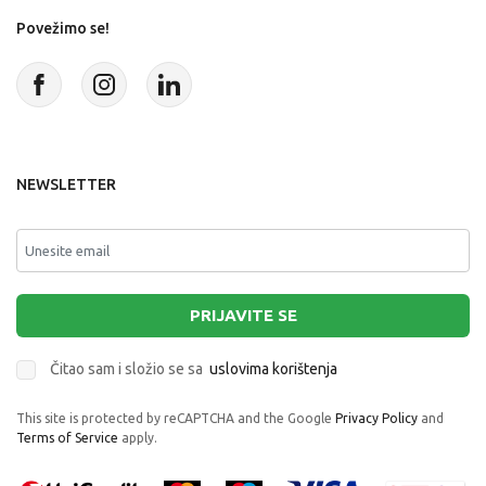
Povežimo se!
NEWSLETTER
PRIJAVITE SE
Čitao sam i složio se sa
uslovima korištenja
This site is protected by reCAPTCHA and the Google
Privacy Policy
and
Terms of Service
apply.