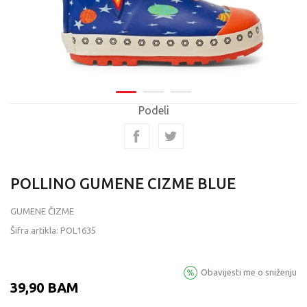
Podeli
POLLINO GUMENE CIZME BLUE
GUMENE ČIZME
Šifra artikla:
POL1635
Obavijesti me o sniženju
39,90
BAM