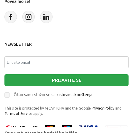
Povežimo se!
NEWSLETTER
PRIJAVITE SE
Čitao sam i složio se sa
uslovima korištenja
This site is protected by reCAPTCHA and the Google
Privacy Policy
and
Terms of Service
apply.
Ova web-stranica koristi kolačiće