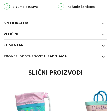
Sigurna dostava
Plaćanje karticom
SPECIFIKACIJA
VELIČINE
KOMENTARI
PROVERI DOSTUPNOST U RADNJAMA
SLIČNI PROIZVODI