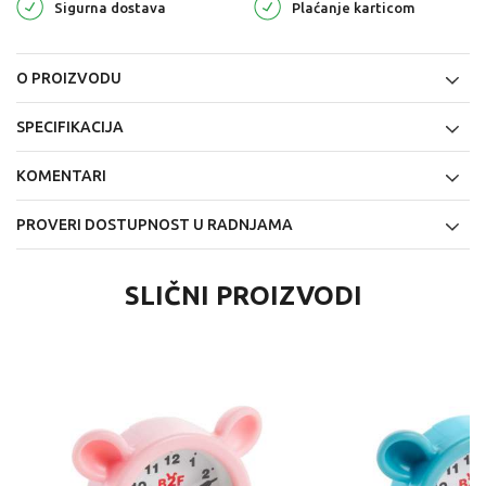
Sigurna dostava
Plaćanje karticom
O PROIZVODU
SPECIFIKACIJA
KOMENTARI
PROVERI DOSTUPNOST U RADNJAMA
SLIČNI PROIZVODI