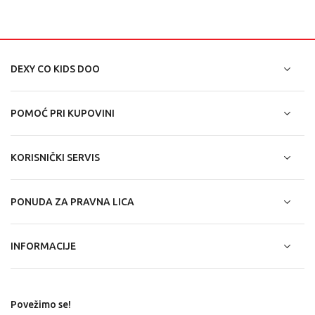
DEXY CO KIDS DOO
POMOĆ PRI KUPOVINI
KORISNIČKI SERVIS
PONUDA ZA PRAVNA LICA
INFORMACIJE
Povežimo se!