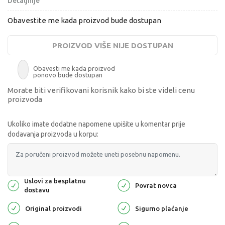
Detaljnije
Obavestite me kada proizvod bude dostupan
PROIZVOD VIŠE NIJE DOSTUPAN
Obavesti me kada proizvod
ponovo bude dostupan
Morate biti verifikovani korisnik kako bi ste videli cenu
proizvoda
Ukoliko imate dodatne napomene upišite u komentar prije
dodavanja proizvoda u korpu:
Uslovi za besplatnu
Povrat novca
dostavu
Original proizvodi
Sigurno plaćanje