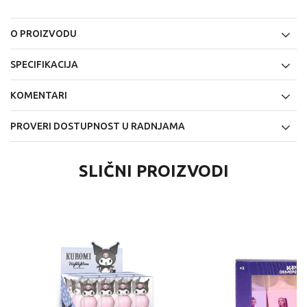
O PROIZVODU
SPECIFIKACIJA
KOMENTARI
PROVERI DOSTUPNOST U RADNJAMA
SLIČNI PROIZVODI