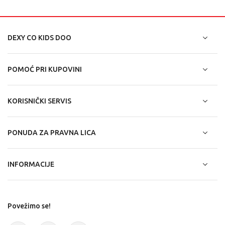
DEXY CO KIDS DOO
POMOĆ PRI KUPOVINI
KORISNIČKI SERVIS
PONUDA ZA PRAVNA LICA
INFORMACIJE
Povežimo se!