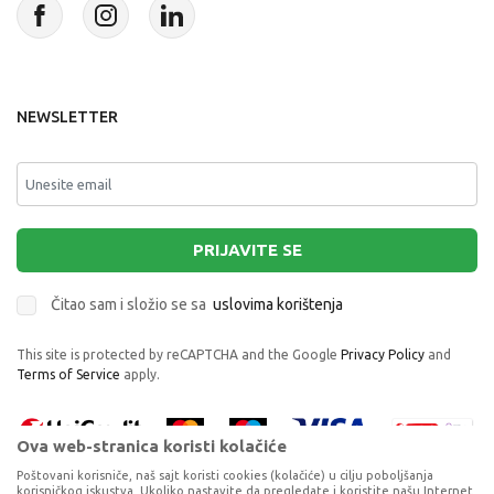
NEWSLETTER
PRIJAVITE SE
Čitao sam i složio se sa
uslovima korištenja
This site is protected by reCAPTCHA and the Google
Privacy Policy
and
Terms of Service
apply.
Ova web-stranica koristi kolačiće
Poštovani korisniče, naš sajt koristi cookies (kolačiće) u cilju poboljšanja
korisničkog iskustva. Ukoliko nastavite da pregledate i koristite našu Internet