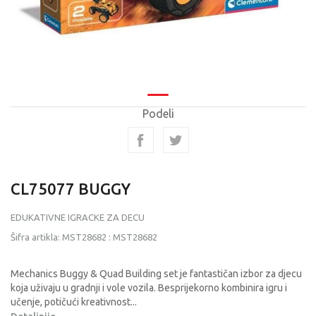
Podeli
CL75077 BUGGY
EDUKATIVNE IGRACKE ZA DECU
Šifra artikla:
MST28682
:
MST28682
Mechanics Buggy & Quad Building set je fantastičan izbor za djecu
koja uživaju u gradnji i vole vozila. Besprijekorno kombinira igru i
učenje, potičući kreativnost
...