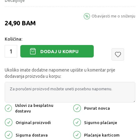
Detaljnije
Obavijesti me o sniženju
24,90
BAM
Količina:
DODAJ U KORPU
Ukoliko imate dodatne napomene upišite u komentar prije
dodavanja proizvoda u korpu:
Uslovi za besplatnu
Povrat novca
dostavu
Original proizvodi
Sigurno plaćanje
Sigurna dostava
Plaćanje karticom