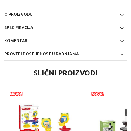
O PROIZVODU
SPECIFIKACIJA
KOMENTARI
PROVERI DOSTUPNOST U RADNJAMA
SLIČNI PROIZVODI