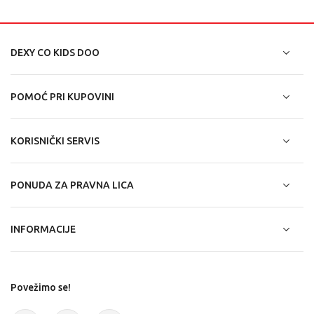
DEXY CO KIDS DOO
POMOĆ PRI KUPOVINI
KORISNIČKI SERVIS
PONUDA ZA PRAVNA LICA
INFORMACIJE
Povežimo se!