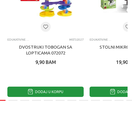
EDUKATIVNE IGRACKE ZA DECU
MST32027
EDUKATIVNE IGRACKE ZA DECU
DVOSTRUKI TOBOGAN SA
STOLNI MIKROS
LOPTICAMA 072072
9,90
BAM
19,90
DODAJ U KORPU
DODAJ U