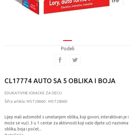
Podeli
CL17774 AUTO SA 5 OBLIKA I BOJA
EDUKATIVNE IGRACKE ZA DECU
Šifra artikla:
MST28660
:
MST28660
Lijep mali automobil s umetanjem oblika, koji govori, interaktivan je i
može se vući. 3 u 1 centar za aktivnosti koji vaše dijete uči nazivima
oblika, boja i počet
...