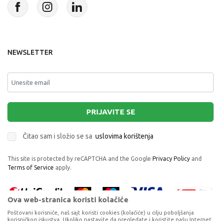
NEWSLETTER
PRIJAVITE SE
Čitao sam i složio se sa
uslovima korištenja
This site is protected by reCAPTCHA and the Google
Privacy Policy
and
Terms of Service
apply.
Ova web-stranica koristi kolačiće
Poštovani korisniče, naš sajt koristi cookies (kolačiće) u cilju poboljšanja
korisničkog iskustva. Ukoliko nastavite da pregledate i koristite našu Internet