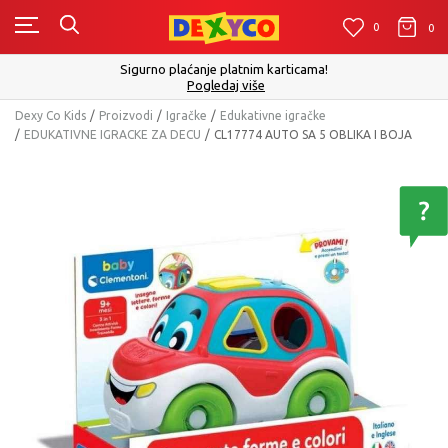
0
0
0
Sigurno plaćanje platnim karticama!
Pogledaj više
Dexy Co Kids
Proizvodi
Igračke
Edukativne igračke
EDUKATIVNE IGRACKE ZA DECU
CL17774 AUTO SA 5 OBLIKA I BOJA