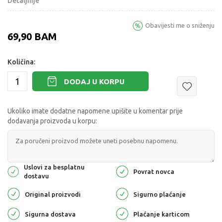
Detaljnije
Obavijesti me o sniženju
69,90
BAM
Količina:
DODAJ U KORPU
Ukoliko imate dodatne napomene upišite u komentar prije
dodavanja proizvoda u korpu:
Uslovi za besplatnu
Povrat novca
dostavu
Original proizvodi
Sigurno plaćanje
Sigurna dostava
Plaćanje karticom