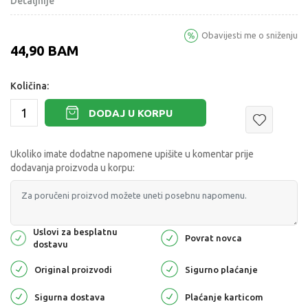
Detaljnije
Obavijesti me o sniženju
44,90
BAM
Količina:
DODAJ U KORPU
Ukoliko imate dodatne napomene upišite u komentar prije
dodavanja proizvoda u korpu:
Uslovi za besplatnu
Povrat novca
dostavu
Original proizvodi
Sigurno plaćanje
Sigurna dostava
Plaćanje karticom