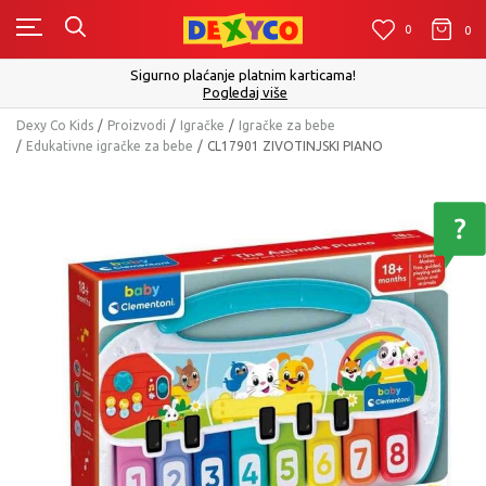
0
0
0
Sigurno plaćanje platnim karticama!
Pogledaj više
Dexy Co Kids
Proizvodi
Igračke
Igračke za bebe
Edukativne igračke za bebe
CL17901 ZIVOTINJSKI PIANO