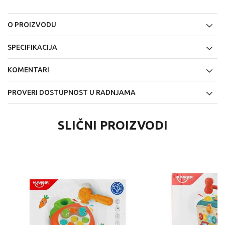
O PROIZVODU
SPECIFIKACIJA
KOMENTARI
PROVERI DOSTUPNOST U RADNJAMA
SLIČNI PROIZVODI