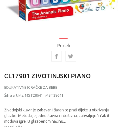
Podeli
CL17901 ZIVOTINJSKI PIANO
EDUKATIVNE IGRAČKE ZA BEBE
Šifra artikla:
MST28641
:
MST28641
Životinjski klavir je zabavan i šaren te prati dijete u otkrivanju
glazbe. Metoda je jednostavna i intuitivna, zahvaljujući čak 6
modova igre. U glazbenom načinu
...