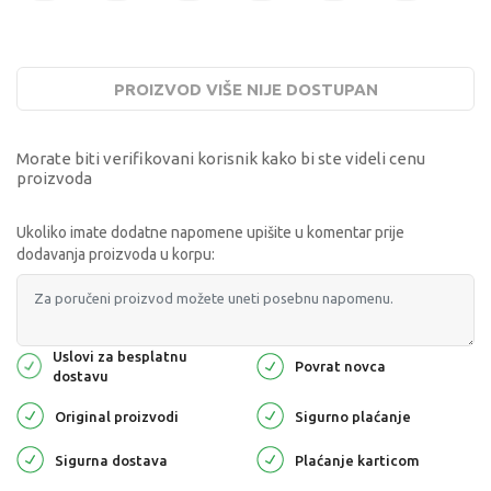
PROIZVOD VIŠE NIJE DOSTUPAN
Morate biti verifikovani korisnik kako bi ste videli cenu
proizvoda
Ukoliko imate dodatne napomene upišite u komentar prije
dodavanja proizvoda u korpu:
Uslovi za besplatnu
Povrat novca
dostavu
Original proizvodi
Sigurno plaćanje
Sigurna dostava
Plaćanje karticom