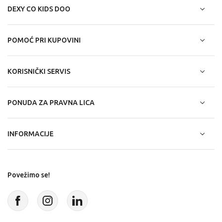
DEXY CO KIDS DOO
POMOĆ PRI KUPOVINI
KORISNIČKI SERVIS
PONUDA ZA PRAVNA LICA
INFORMACIJE
Povežimo se!